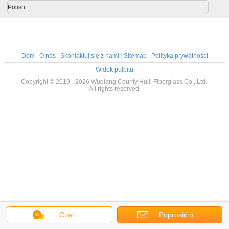
Polish
Dom
|
O nas
|
Skontaktuj się z nami
|
Sitemap
|
Polityka prywatności
Widok pulpitu
Copyright © 2019 - 2026 Wuqiang County Huili Fiberglass Co., Ltd..
All rights reserved.
Czat
Poprosić o