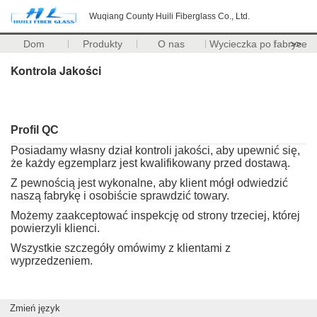
Wuqiang County Huili Fiberglass Co., Ltd.
Dom
Produkty
O nas
Wycieczka po fabryce
>>
Kontrola Jakości
Profil QC
Posiadamy własny dział kontroli jakości, aby upewnić się,
że każdy egzemplarz jest kwalifikowany przed dostawą.
Z pewnością jest wykonalne, aby klient mógł odwiedzić
naszą fabrykę i osobiście sprawdzić towary.
Możemy zaakceptować inspekcję od strony trzeciej, której
powierzyli klienci.
Wszystkie szczegóły omówimy z klientami z
wyprzedzeniem.
Zmień język